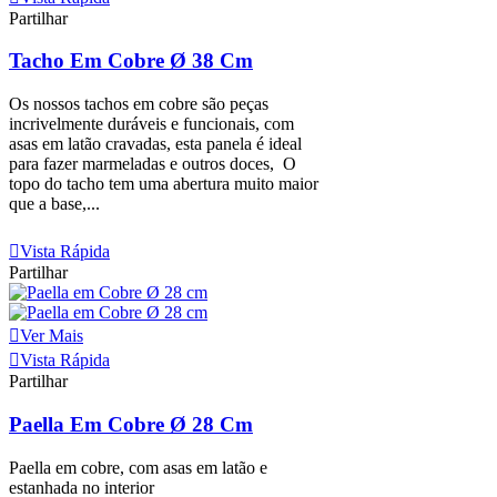
Partilhar
Tacho Em Cobre Ø 38 Cm
Os nossos tachos em cobre são peças
incrivelmente duráveis e funcionais, com
asas em latão cravadas, esta panela é ideal
para fazer marmeladas e outros doces, O
topo do tacho tem uma abertura muito maior
que a base,...
Ver Mais
Vista Rápida
Partilhar
Ver Mais
Vista Rápida
Partilhar
Paella Em Cobre Ø 28 Cm
Paella em cobre, com asas em latão e
estanhada no interior