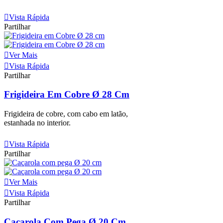
Ver Mais
Vista Rápida
Partilhar
Ver Mais
Vista Rápida
Partilhar
Frigideira Em Cobre Ø 28 Cm
Frigideira de cobre, com cabo em latão,
estanhada no interior.
Ver Mais
Vista Rápida
Partilhar
Ver Mais
Vista Rápida
Partilhar
Caçarola Com Pega Ø 20 Cm